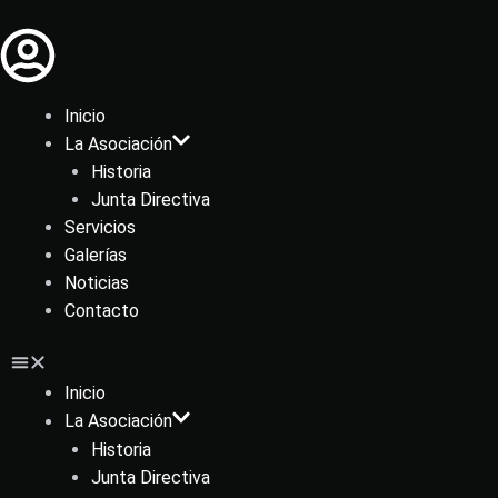
Ir
al
contenido
Inicio
La Asociación
Historia
Junta Directiva
Servicios
Galerías
Noticias
Contacto
Inicio
La Asociación
Historia
Junta Directiva