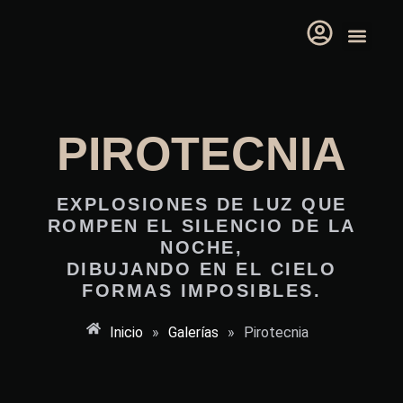
Ir
al
contenido
LA 
PIROTECNIA
EXPLOSIONES DE LUZ QUE
ROMPEN EL SILENCIO DE LA
NOCHE,
DIBUJANDO EN EL CIELO
FORMAS IMPOSIBLES.
Inicio
»
Galerías
»
Pirotecnia