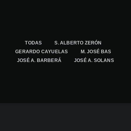
TODAS
S. ALBERTO ZERÓN
GERARDO CAYUELAS
M. JOSÉ BAS
JOSÉ A. BARBERÁ
JOSÉ A. SOLANS